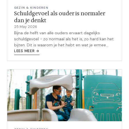
GEZIN & KINDEREN
Schuldgevoel als ouder is normaler
dan je denkt
25 May 2026
Bijna de helft van alle ouders ervaart dagelijks
schuldgevoel - zo normaal als het is, zo hard kan het
bijten. Dit is waarom je het hebt en wat je ermee
kunt.
LEES MEER →