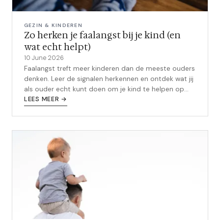
GEZIN & KINDEREN
Zo herken je faalangst bij je kind (en
wat echt helpt)
10 June 2026
Faalangst treft meer kinderen dan de meeste ouders
denken. Leer de signalen herkennen en ontdek wat jij
als ouder echt kunt doen om je kind te helpen op
school.
LEES MEER →