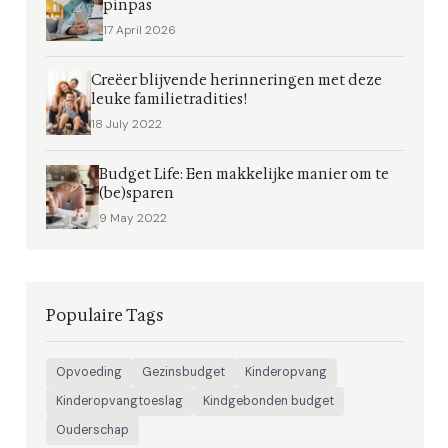
pinpas
17 April 2026
Creëer blijvende herinneringen met deze
leuke familietradities!
18 July 2022
Budget Life: Een makkelijke manier om te
(be)sparen
9 May 2022
Populaire Tags
Opvoeding
Gezinsbudget
Kinderopvang
Kinderopvangtoeslag
Kindgebonden budget
Ouderschap